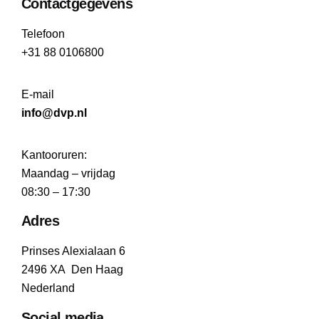
Contactgegevens
Telefoon
+31 88 0106800
E-mail
info@dvp.nl
Kantooruren:
Maandag – vrijdag
08:30 – 17:30
Adres
Prinses Alexialaan 6
2496 XA Den Haag
Nederland
Social media