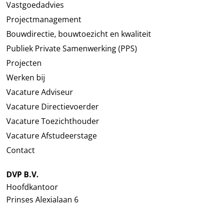
Vastgoedadvies
Projectmanagement
Bouwdirectie, bouwtoezicht en kwaliteit
Publiek Private Samenwerking (PPS)
Projecten
Werken bij
Vacature Adviseur
Vacature Directievoerder
Vacature Toezichthouder
Vacature Afstudeerstage
Contact
DVP B.V.
Hoofdkantoor
Prinses Alexialaan 6
2496 XA Den Haag