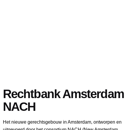
Rechtbank Amsterdam
NACH
Het nieuwe gerechtsgebouw in Amsterdam, ontworpen en
uitgevoerd door het consortium NACH (New Amsterdam