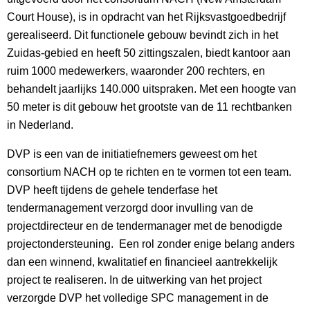
Court House), is in opdracht van het Rijksvastgoedbedrijf
gerealiseerd. Dit functionele gebouw bevindt zich in het
Zuidas-gebied en heeft 50 zittingszalen, biedt kantoor aan
ruim 1000 medewerkers, waaronder 200 rechters, en
behandelt jaarlijks 140.000 uitspraken. Met een hoogte van
50 meter is dit gebouw het grootste van de 11 rechtbanken
in Nederland.
DVP is een van de initiatiefnemers geweest om het
consortium NACH op te richten en te vormen tot een team.
DVP heeft tijdens de gehele tenderfase het
tendermanagement verzorgd door invulling van de
projectdirecteur en de tendermanager met de benodigde
projectondersteuning. Een rol zonder enige belang anders
dan een winnend, kwalitatief en financieel aantrekkelijk
project te realiseren. In de uitwerking van het project
verzorgde DVP het volledige SPC management in de