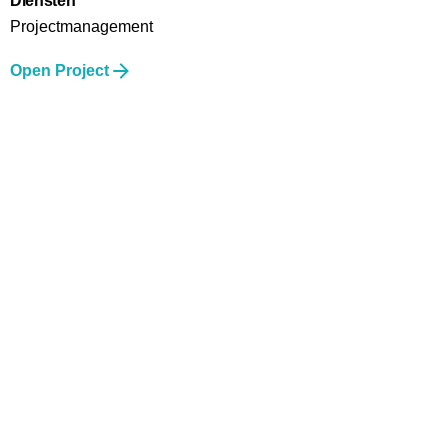
Diensten
Projectmanagement
Open Project
Next Project