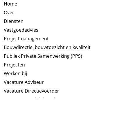
Home
Over
Diensten
Vastgoedadvies
Projectmanagement
Bouwdirectie, bouwtoezicht en kwaliteit
Publiek Private Samenwerking (PPS)
Projecten
Werken bij
Vacature Adviseur
Vacature Directievoerder
Vacature Toezichthouder
Vacature Afstudeerstage
Contact